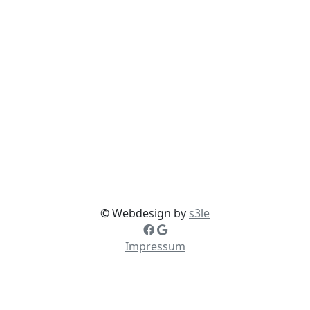
© Webdesign by
s3le
Impressum